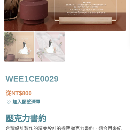
WEE1CE0029
從
NT$
800
加入願望清單
壓克力書約
台灣設計製作的精美設計的透明壓克力書約，適合用來紀