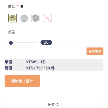
*
貼紙
數量
20
重設選項
單價
NT$89
/ 1件
總價
NT$1.780
/ 20 件
開始線上設計
評價 (0)