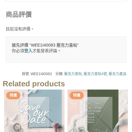
商品評價
目前沒有評價。
搶先評價 “WEE1I40083 壓克力喜帖”
你必須
登入
才能發表評論。
貨號:
WEE1I40083
分類:
壓克力喜帖
,
壓克力喜帖4號
,
壓克力產品
Related products
特價
特價