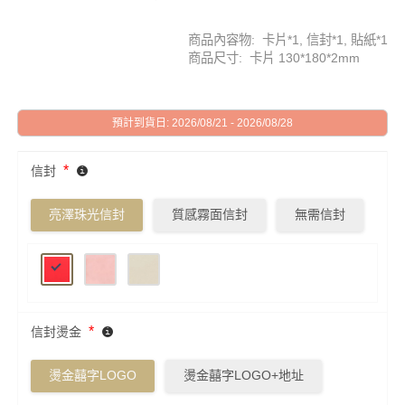
商品內容物: 卡片*1, 信封*1, 貼紙*1
商品尺寸: 卡片 130*180*2mm
預計到貨日: 2026/08/21 - 2026/08/28
*
信封
亮澤珠光信封
質感霧面信封
無需信封
*
信封燙金
燙金囍字LOGO
燙金囍字LOGO+地址