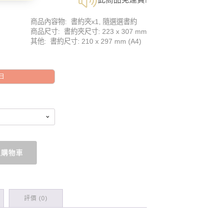
商品內容物: 書約夾x1, 隨選選書約
商品尺寸: 書約夾尺寸: 223 x 307 mm
其他: 書約尺寸: 210 x 297 mm (A4)
日
入購物車
評價 (0)