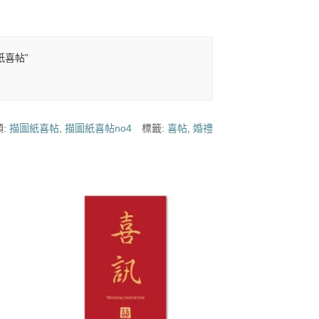
紙喜帖”
類:
描圖紙喜帖
,
描圖紙喜帖no4
標籤:
喜帖
,
婚禮