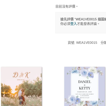
目前沒有評價。
搶先評價 “WEA1VE0015 描圖
你必須
登入
才能發表評論。
貨號:
WEA1VE0015
分