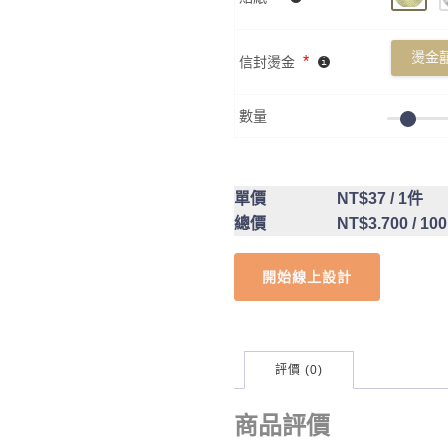
燙金囍
*
信封燙金
數量
單價
NT$37
/ 1件
總價
NT$3.700
/ 10
開始線上設計
評價 (0)
商品評價