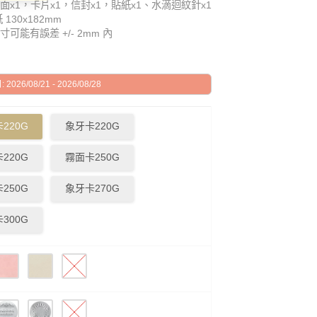
面x1，卡片x1，信封x1，貼紙x1、水滴迴紋針x1
130x182mm
可能有誤差 +/- 2mm 內
026/08/21 - 2026/08/28
220G
象牙卡220G
220G
霧面卡250G
250G
象牙卡270G
300G