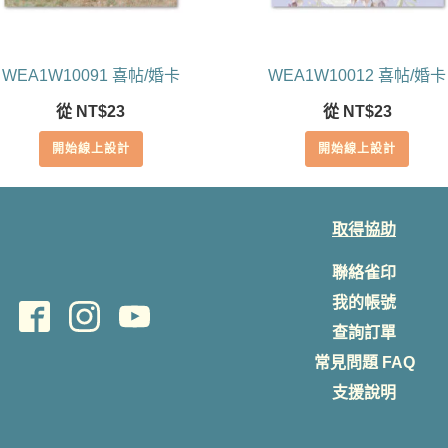
WEA1W10091 喜帖/婚卡
WEA1W10012 喜帖/婚卡
從
NT$
23
從
NT$
23
開始線上設計
開始線上設計
取得協助
聯絡雀印
我的帳號
查詢訂單
常見問題 FAQ
支援說明