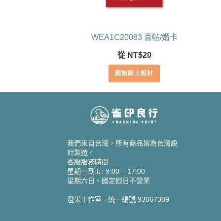
WEA1C20083 喜帖/婚卡
從
NT$
20
開始線上設計
我們來自台灣，所有商品皆為台灣設
計製造。
客服服務時間
星期一到五: 9:00 – 17:00
星期六日、國定假日不營業
澄米工作室 - 統一編號 93067309
貝絲愛設計喜帖