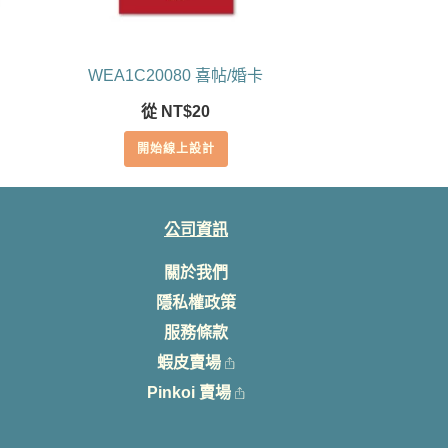
WEA1C20080 喜帖/婚卡
從
NT$
20
開始線上設計
公司資訊
關於我們
隱私權政策
服務條款
蝦皮賣場
Pinkoi 賣場