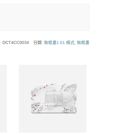
:
DCT4CC0034
分類:
無框畫1.61 橫式
,
無框畫