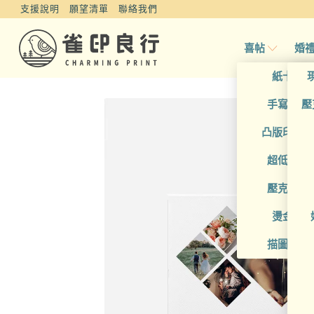
支援說明
願望清單
聯絡我們
喜帖
婚
紙卡喜
手寫風喜
壓
凸版印刷
超低價喜
壓克力喜
燙金喜
描圖紙喜