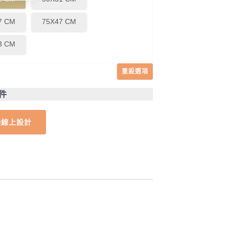
7 CM
75X47 CM
3 CM
重設選項
1件
始線上設計