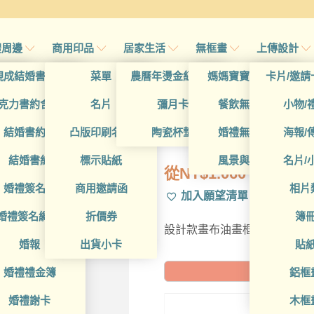
禮周邊
商用印品
居家生活
無框畫
上傳設計
帖
現成結婚書約夾
菜單
農曆年燙金紅包袋
媽媽寶寶無框畫
卡片/邀請
首頁
/
所
帖
克力書約含木座
名片
彌月卡
餐飲無框畫
小物/
DCT4CC0034
喜帖
結婚書約組
凸版印刷名片
陶瓷杯墊
婚禮無框畫
海報/
帖
結婚書約
標示貼紙
風景與藝術
名片/
從
NT$
1.060
帖
婚禮簽名簿
商用邀請函
相片
加入願望清單
帖
婚禮簽名綢(p)
折價券
簿
設計款畫布油畫框，可進一步
帖
婚報
出貨小卡
貼
婚禮禮金簿
鋁框
預計到貨日: 2
婚禮謝卡
木框
35X2