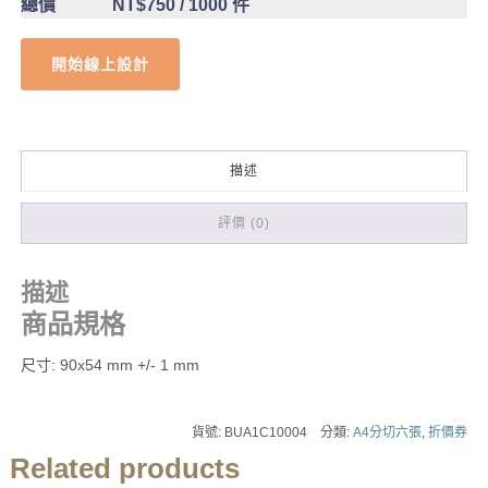
總價
NT$750
/ 1000 件
開始線上設計
描述
評價 (0)
描述
商品規格
尺寸: 90x54 mm +/- 1 mm
貨號:
BUA1C10004
分類:
A4分切六張
,
折價券
Related products