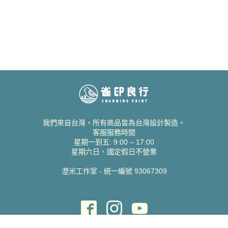
我們來自台灣，所有商品皆為台灣設計製造。
客服服務時間
星期一到五: 9:00 – 17:00
星期六日、國定假日不營業
澄米工作室 - 統一編號 93067309
貝絲愛設計喜帖