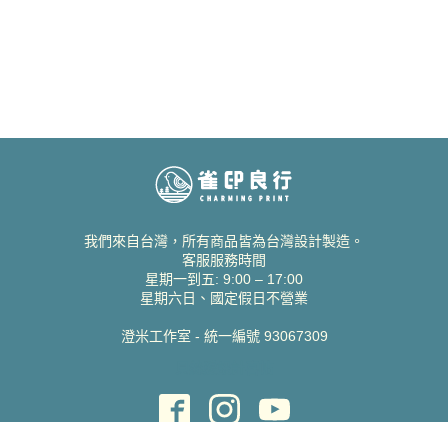
我們來自台灣，所有商品皆為台灣設計製造。
客服服務時間
星期一到五: 9:00 – 17:00
星期六日、國定假日不營業
澄米工作室 - 統一編號 93067309
貝絲愛設計喜帖