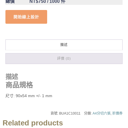
總價
NT$750
/ 1000 件
開始線上設計
描述
評價 (0)
描述
商品規格
尺寸: 90x54 mm +/- 1 mm
貨號:
BUA1C10011
分類:
A4分切六張
,
折價券
Related products