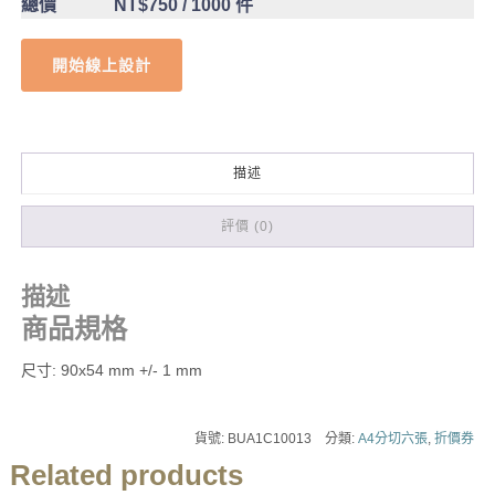
總價
NT$750
/ 1000 件
開始線上設計
描述
評價 (0)
描述
商品規格
尺寸: 90x54 mm +/- 1 mm
貨號:
BUA1C10013
分類:
A4分切六張
,
折價券
Related products