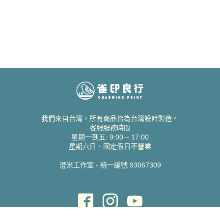
我們來自台灣，所有商品皆為台灣設計製造。
客服服務時間
星期一到五: 9:00 – 17:00
星期六日、國定假日不營業
澄米工作室 - 統一編號 93067309
貝絲愛設計喜帖