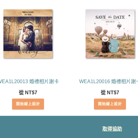
WEA1L20013 婚禮相片謝卡
WEA1L20016 婚禮相片謝
從
NT$
7
從
NT$
7
開始線上設計
開始線上設計
取得協助