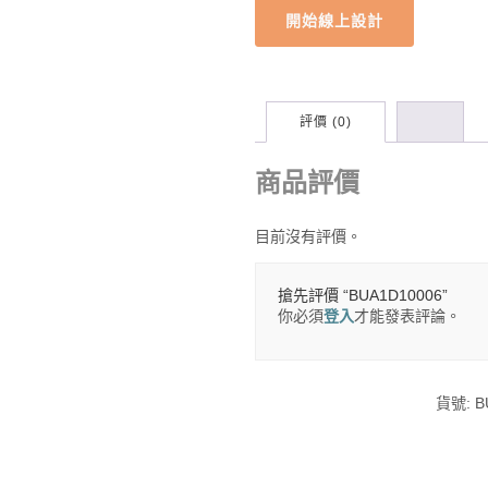
開始線上設計
評價 (0)
商品評價
目前沒有評價。
搶先評價 “BUA1D10006”
你必須
登入
才能發表評論。
貨號:
B