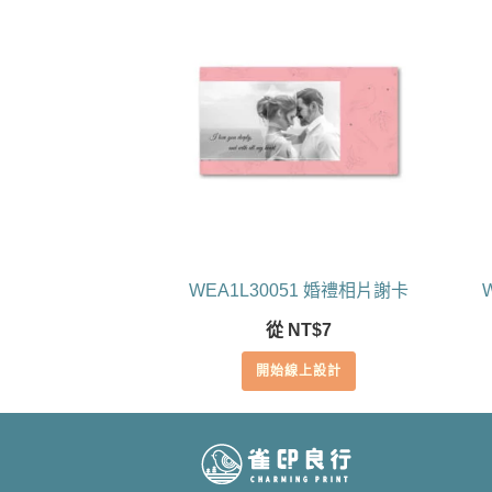
WEA1L30051 婚禮相片謝卡
從
NT$
7
開始線上設計