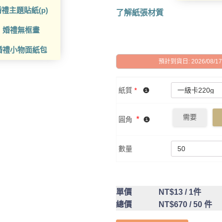
禮主題貼紙(p)
了解紙張材質
婚禮無框畫
婚禮小物面紙包
預計到貨日: 2026/08/17 -
紙質
*
需要
*
圓角
數量
單價
NT$13
/ 1件
總價
NT$670
/ 50 件