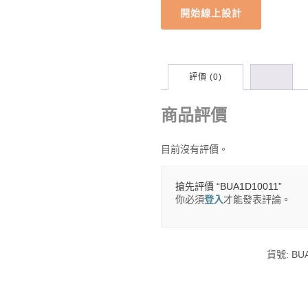
開始線上設計
評價 (0)
商品評價
目前沒有評價。
搶先評價 “BUA1D10011”
你必須
登入
才能發表評論。
貨號:
BU