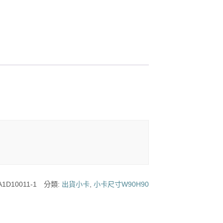
A1D10011-1
分類:
出貨小卡
,
小卡尺寸W90H90