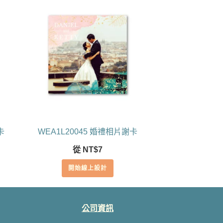
卡
WEA1L20045 婚禮相片謝卡
從
NT$
7
開始線上設計
公司資訊