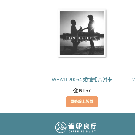
WEA1L20054 婚禮相片謝卡
從
NT$
7
開始線上設計