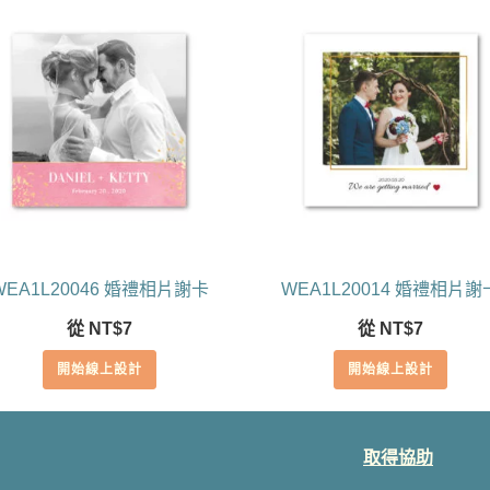
WEA1L20046 婚禮相片謝卡
WEA1L20014 婚禮相片謝
從
NT$
7
從
NT$
7
開始線上設計
開始線上設計
取得協助