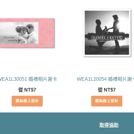
WEA1L30051 婚禮相片謝卡
WEA1L20054 婚禮相片謝
從
NT$
7
從
NT$
7
開始線上設計
開始線上設計
取得協助