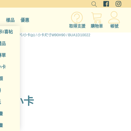
樣品
優惠
取得支援
購物車
帳號
卡/喜帖
所有產品
/
名片/小卡(p)
/
小卡尺寸W90H90
/ BUA1D10022
禮品
傳單
小卡
類
冊
o 小卡
紙
畫
畫