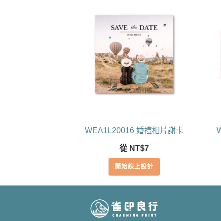
WEA1L20016 婚禮相片謝卡
從
NT$
7
開始線上設計