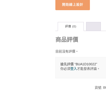
開始線上設計
評價 (0)
商品評價
目前沒有評價。
搶先評價 “BUA1D10022”
你必須
登入
才能發表評論。
貨號:
B