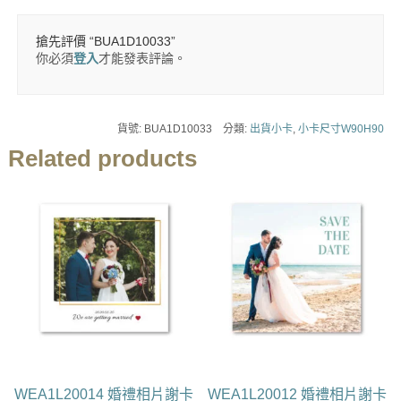
搶先評價 “BUA1D10033”
你必須
登入
才能發表評論。
貨號:
BUA1D10033
分類:
出貨小卡
,
小卡尺寸W90H90
Related products
WEA1L20014 婚禮相片謝卡
WEA1L20012 婚禮相片謝卡