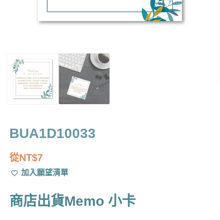
BUA1D10033
從
NT$
7
加入願望清單
商店出貨Memo 小卡