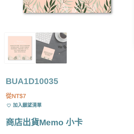
BUA1D10035
從
NT$
7
加入願望清單
商店出貨Memo 小卡