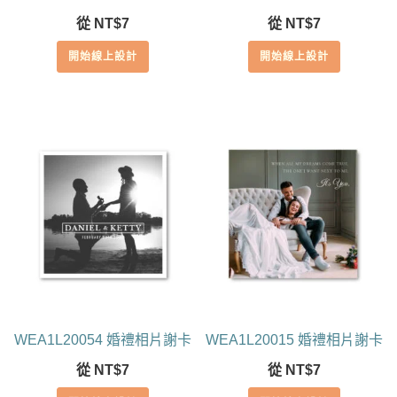
從
NT$
7
從
NT$
7
開始線上設計
開始線上設計
WEA1L20054 婚禮相片謝卡
WEA1L20015 婚禮相片謝卡
從
NT$
7
從
NT$
7