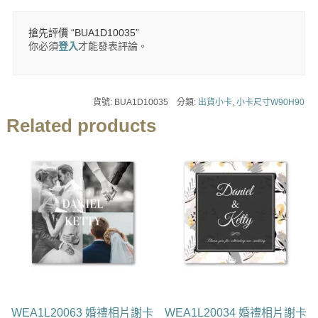
搶先評價 “BUA1D10035”
你必須
登入
才能發表評論。
貨號:
BUA1D10035
分類:
出貨小卡
,
小卡尺寸W90H90
Related products
WEA1L20063 婚禮相片謝卡
WEA1L20034 婚禮相片謝卡