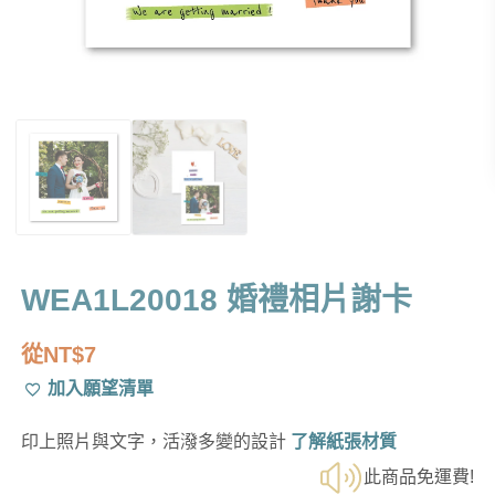
WEA1L20018 婚禮相片謝卡
從
NT$
7
加入願望清單
印上照片與文字，活潑多變的設計
了解紙張材質
此商品免運費!