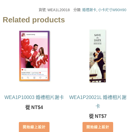
貨號:
WEA1L20018
分類:
婚禮謝卡
,
小卡尺寸W90H90
Related products
WEA1P10003 婚禮相片謝卡
WEA1P20021L 婚禮相片謝
卡
從
NT$
4
從
NT$
7
開始線上設計
開始線上設計