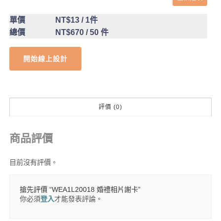
單價
NT$13
/ 1件
總價
NT$670
/ 50 件
開始線上設計
評價 (0)
商品評價
目前沒有評價。
搶先評價 “WEA1L20018 婚禮相片謝卡”
你必須
登入
才能發表評論。