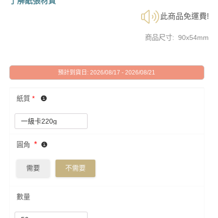
了解紙張材質
此商品免運費!
商品尺寸: 90x54mm
預計到貨日: 2026/08/17 - 2026/08/21
紙質
*
*
圓角
需要
不需要
數量