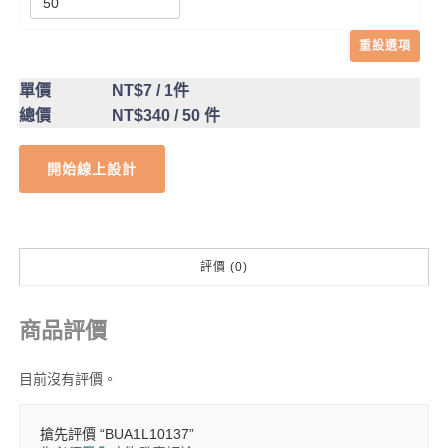
重設選項
單價
NT$7
/ 1件
總價
NT$340
/ 50 件
開始線上設計
評價 (0)
商品評價
目前沒有評價。
搶先評價 “BUA1L10137”