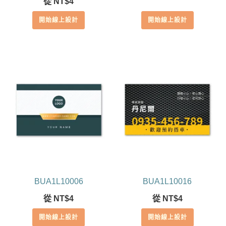
從
NT$
4
5.00
滿分 5
開始線上設計
開始線上設計
BUA1L10006
BUA1L10016
從
NT$
4
從
NT$
4
開始線上設計
開始線上設計