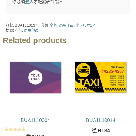
你必須
登入
才能發表評論。
貨號:
BUA1L10137
分類:
名片
,
商用印品
,
小卡尺寸1M
標籤:
名片
,
商用印品
Related products
BUA1L10004
BUA1L10014
從
NT$
4
評分