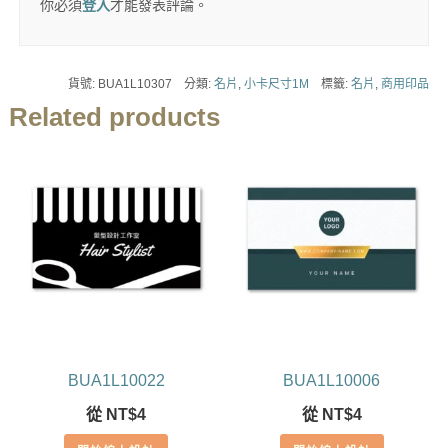
你必須
登入
才能發表評論。
貨號:
BUA1L10307
分類:
名片
,
小卡尺寸1M
標籤:
名片
,
商用印品
Related products
BUA1L10022
BUA1L10006
從
NT$
4
從
NT$
4