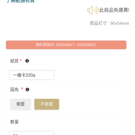
了解紙張材質
此商品免運費!
商品尺寸: 90x54mm
預計到貨日: 2026/08/17 - 2026/08/21
紙質
*
*
圓角
需要
不需要
數量