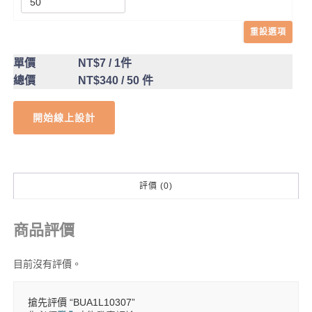
重設選項
單價
NT$7
/ 1件
總價
NT$340
/ 50 件
開始線上設計
評價 (0)
商品評價
目前沒有評價。
搶先評價 “BUA1L10307”