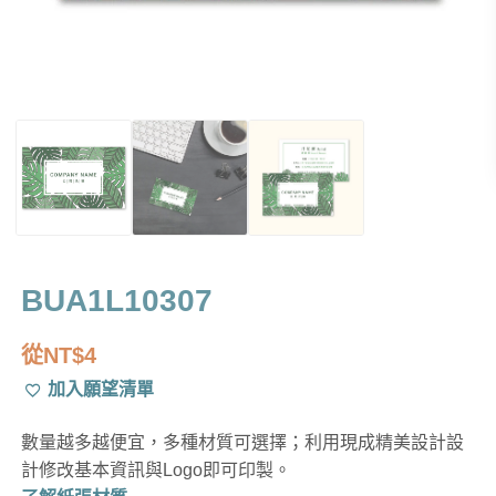
BUA1L10307
從
NT$
4
加入願望清單
數量越多越便宜，多種材質可選擇；利用現成精美設計設
計修改基本資訊與Logo即可印製。