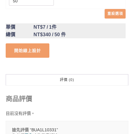
重設選項
單價
NT$7
/ 1件
總價
NT$340
/ 50 件
開始線上設計
評價 (0)
商品評價
目前沒有評價。
搶先評價 “BUA1L10331”