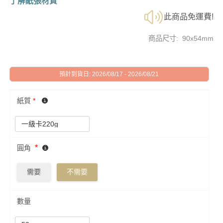
了解紙張材質
此商品免運費!
商品尺寸: 90x54mm
預計到貨日: 2026/08/17 - 2026/08/21
紙質
*
*
圓角
需要
不需要
數量