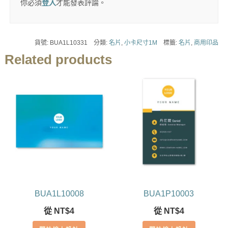
你必須
登入
才能發表評論。
貨號:
BUA1L10331
分類:
名片
,
小卡尺寸1M
標籤:
名片
,
商用印品
Related products
BUA1L10008
BUA1P10003
從
NT$
4
從
NT$
4