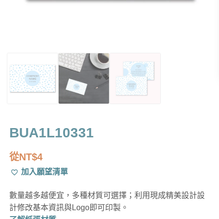
BUA1L10331
從
NT$
4
加入願望清單
數量越多越便宜，多種材質可選擇；利用現成精美設計設
計修改基本資訊與Logo即可印製。