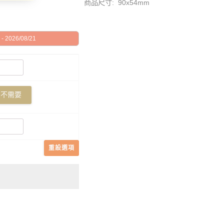
商品尺寸: 90x54mm
 2026/08/21
不需要
重設選項