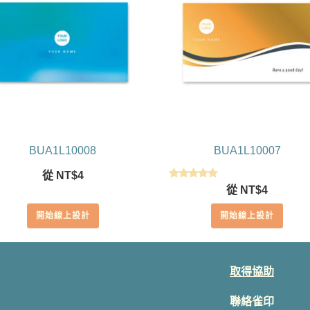
BUA1L10008
BUA1L10007
從
NT$
4
評分
從
NT$
4
5.00
滿分 5
開始線上設計
開始線上設計
取得協助
聯絡雀印