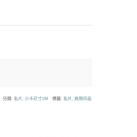
分類:
名片
,
小卡尺寸1M
標籤:
名片
,
商用印品