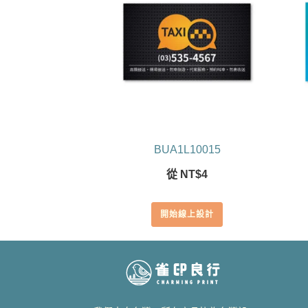
BUA1L10015
從
NT$
4
開始線上設計