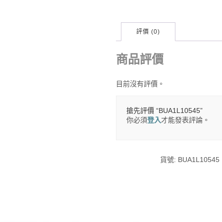
評價 (0)
商品評價
目前沒有評價。
搶先評價 “BUA1L10545”
你必須
登入
才能發表評論。
貨號:
BUA1L10545