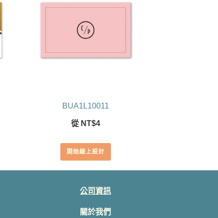
BUA1L10011
從
NT$
4
開始線上設計
公司資訊
關於我們