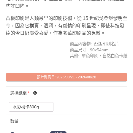
些許凹陷。
凸板印刷是人類最早的印刷技術，從 15 世紀戈登堡發明至
今，因為它樸實、溫潤，有感情的印刷呈現，即使科技發
達的今日仍廣受喜愛，作為奢華印刷品的象徵。
商品內容物: 凸版印刷名片
商品尺寸: 90x54mm
其他: 單色印刷，自然白色卡紙
預計到貨日: 2026/08/21 - 2026/08/28
選擇紙張
*
數量