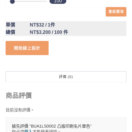
100
重設選項
單價
NT$32
/ 1件
總價
NT$3.200
/ 100 件
開始線上設計
評價 (0)
商品評價
目前沒有評價。
搶先評價 “BUA1LS0002 凸版印刷名片單色”
你必須
登入
才能發表評論。