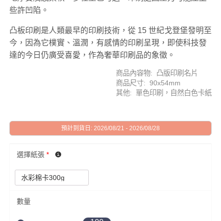
些許凹陷。
凸板印刷是人類最早的印刷技術，從 15 世紀戈登堡發明至
今，因為它樸實、溫潤，有感情的印刷呈現，即使科技發
達的今日仍廣受喜愛，作為奢華印刷品的象徵。
商品內容物: 凸版印刷名片
商品尺寸: 90x54mm
其他: 單色印刷，自然白色卡紙
預計到貨日: 2026/08/21 - 2026/08/28
選擇紙張
*
數量