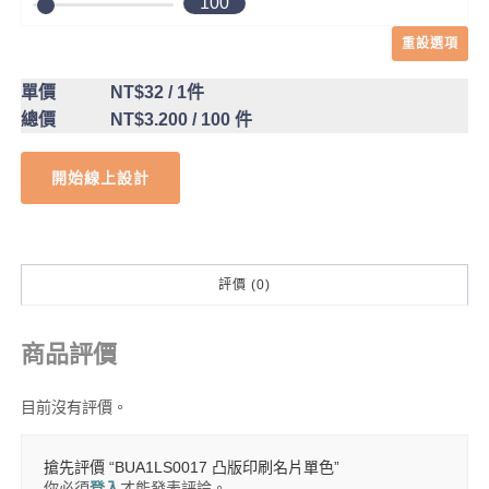
100
重設選項
單價
NT$32
/ 1件
總價
NT$3.200
/ 100 件
開始線上設計
評價 (0)
商品評價
目前沒有評價。
搶先評價 “BUA1LS0017 凸版印刷名片單色”
你必須
登入
才能發表評論。