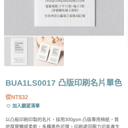
BUA1LS0017 凸版印刷名片單色
從
NT$
32
加入願望清單
以凸板印刷印製的名片，採用300gsm 凸版專用棉紙，質
地厚實觸感柔軟，多種墨色可選。印刷處因壓力可能產生