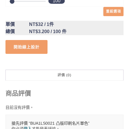
100
重設選項
單價
NT$32
/ 1件
總價
NT$3.200
/ 100 件
開始線上設計
評價 (0)
商品評價
目前沒有評價。
搶先評價 “BUA1LS0021 凸版印刷名片單色”
你必須
登入
才能發表評論。