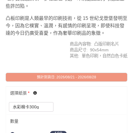
些許凹陷。
凸板印刷是人類最早的印刷技術，從 15 世紀戈登堡發明至
今，因為它樸實、溫潤，有感情的印刷呈現，即使科技發
達的今日仍廣受喜愛，作為奢華印刷品的象徵。
商品內容物: 凸版印刷名片
商品尺寸: 90x54mm
其他: 單色印刷，自然白色卡紙
預計到貨日: 2026/08/21 - 2026/08/28
選擇紙張
*
數量