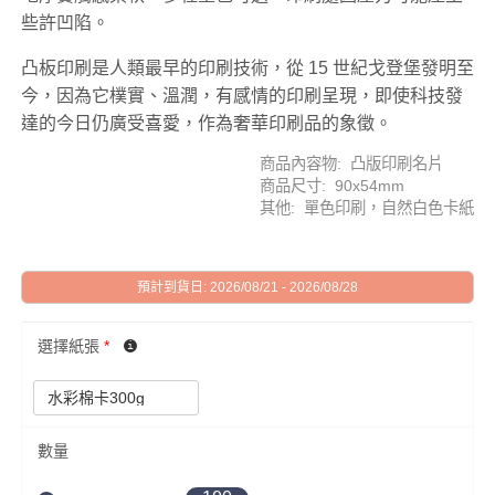
些許凹陷。
凸板印刷是人類最早的印刷技術，從 15 世紀戈登堡發明至
今，因為它樸實、溫潤，有感情的印刷呈現，即使科技發
達的今日仍廣受喜愛，作為奢華印刷品的象徵。
商品內容物: 凸版印刷名片
商品尺寸: 90x54mm
其他: 單色印刷，自然白色卡紙
預計到貨日: 2026/08/21 - 2026/08/28
選擇紙張
*
數量