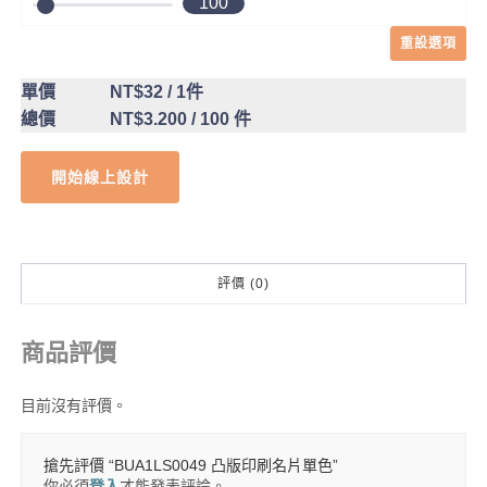
100
重設選項
單價
NT$32
/ 1件
總價
NT$3.200
/ 100 件
開始線上設計
評價 (0)
商品評價
目前沒有評價。
搶先評價 “BUA1LS0049 凸版印刷名片單色”
你必須
登入
才能發表評論。