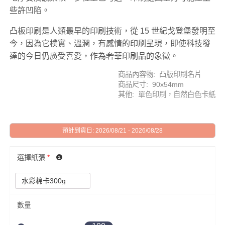
些許凹陷。
凸板印刷是人類最早的印刷技術，從 15 世紀戈登堡發明至
今，因為它樸實、溫潤，有感情的印刷呈現，即使科技發
達的今日仍廣受喜愛，作為奢華印刷品的象徵。
商品內容物: 凸版印刷名片
商品尺寸: 90x54mm
其他: 單色印刷，自然白色卡紙
預計到貨日: 2026/08/21 - 2026/08/28
選擇紙張
*
數量