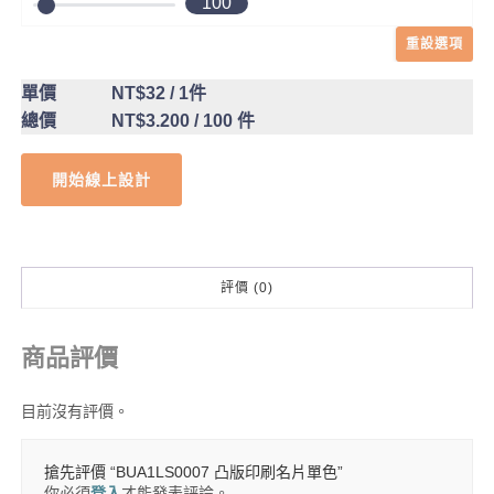
100
重設選項
單價
NT$32
/ 1件
總價
NT$3.200
/ 100 件
開始線上設計
評價 (0)
商品評價
目前沒有評價。
搶先評價 “BUA1LS0007 凸版印刷名片單色”
你必須
登入
才能發表評論。