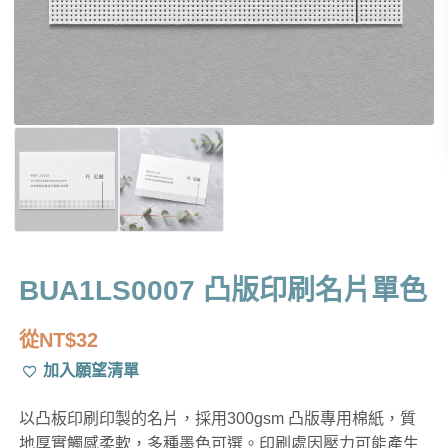
BUA1LS0007 凸版印刷名片單色
從
NT$
32
加入願望清單
以凸板印刷印製的名片，採用300gsm 凸版專用棉紙，質
地厚實觸感柔軟，多種墨色可選。印刷處因壓力可能產生