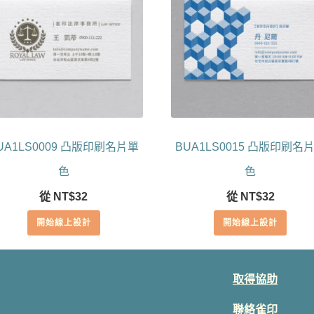
UA1LS0009 凸版印刷名片單
BUA1LS0015 凸版印刷名
色
色
從
NT$
32
從
NT$
32
開始線上設計
開始線上設計
取得協助
聯絡雀印