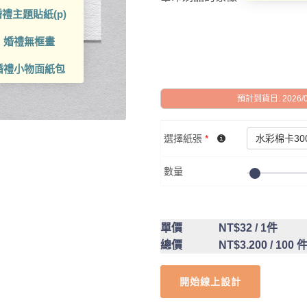
禮主題貼紙(p)
婚禮無框畫
婚禮小物面紙包
預計到貨日: 2026/08/
選擇紙張
*
數量
單價
NT$32
/ 1件
總價
NT$3.200
/ 100 
開始線上設計