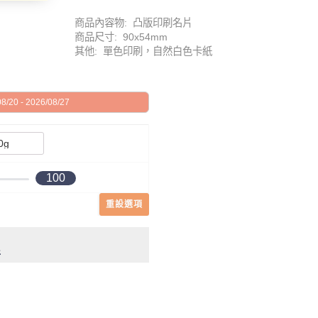
商品內容物: 凸版印刷名片
商品尺寸: 90x54mm
其他: 單色印刷，自然白色卡紙
20 - 2026/08/27
100
重設選項
件