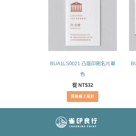
BUA1LS0021 凸版印刷名片單
B
色
從
NT$
32
開始線上設計