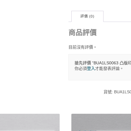
評價 (0)
商品評價
目前沒有評價。
搶先評價 “BUA1LS0063 凸
你必須
登入
才能發表評論。
貨號:
BUA1LS