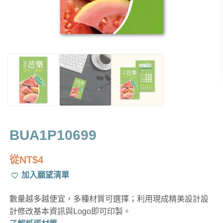
BUA1P10699
從
NT$
4
加入願望清單
數量越多越便宜，多種材質可選擇；利用現成精美設計設
計修改基本資訊與Logo即可印製。