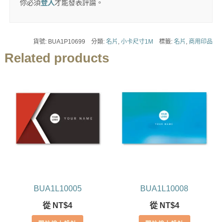
你必須
登入
才能發表評論。
貨號:
BUA1P10699
分類:
名片
,
小卡尺寸1M
標籤:
名片
,
商用印品
Related products
BUA1L10005
BUA1L10008
從
NT$
4
從
NT$
4