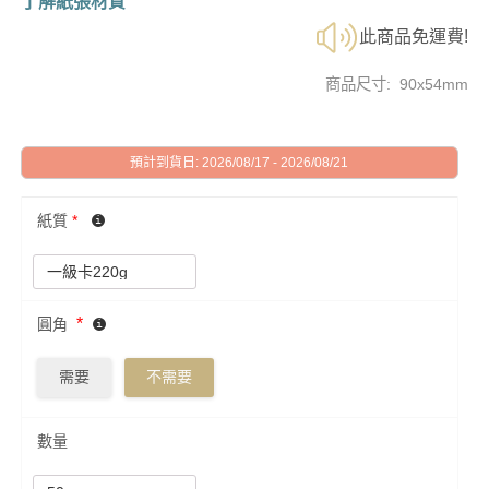
了解紙張材質
此商品免運費!
商品尺寸: 90x54mm
預計到貨日: 2026/08/17 - 2026/08/21
紙質
*
*
圓角
需要
不需要
數量