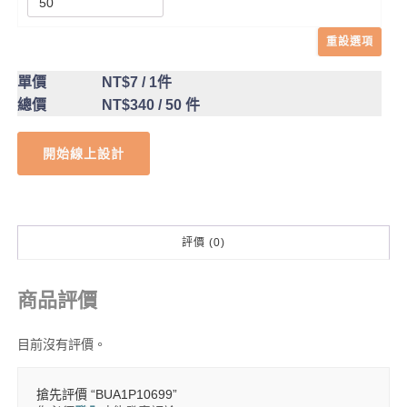
重設選項
單價
NT$7
/ 1件
總價
NT$340
/ 50 件
開始線上設計
評價 (0)
商品評價
目前沒有評價。
搶先評價 “BUA1P10699”