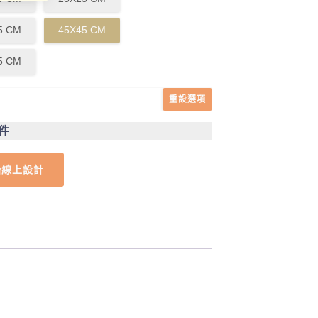
5 CM
45X45 CM
5 CM
重設選項
1件
始線上設計