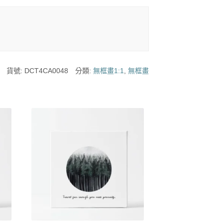
貨號:
DCT4CA0048
分類:
無框畫1:1
,
無框畫