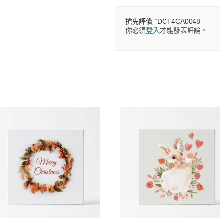
搶先評價 “DCT4CA0048”
你必須
登入
才能發表評論。