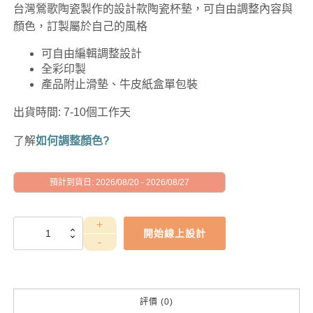
台灣鶯歌陶瓷製作的設計款陶瓷杯墊，可自由調整內容與
顏色，訂製屬於自己的風格
可自由編輯調整設計
全彩印製
產品附止滑墊、牛皮紙盒單包裝
出貨時間: 7-10個工作天
了解
如何調整顏色?
預計到貨日: 2026/08/20 - 2026/08/27
GAD1010017
開始線上設計
數
量
評價 (0)