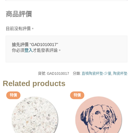
商品評價
目前沒有評價。
搶先評價 “GAD1010017”
你必須
登入
才能發表評論。
貨號:
GAD1010017
分類:
直噴陶瓷杯墊-少量
,
陶瓷杯墊
Related products
特價
特價