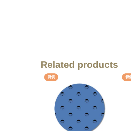
Related products
特價
特