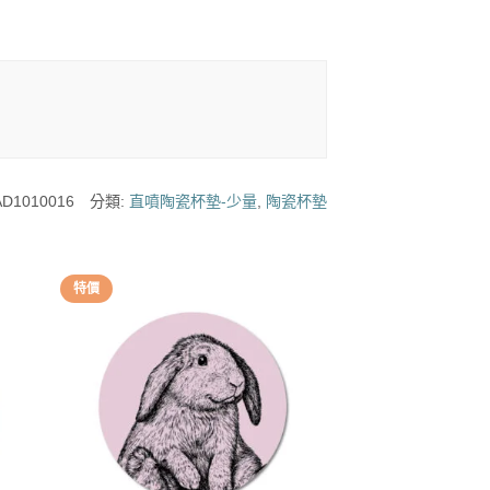
D1010016
分類:
直噴陶瓷杯墊-少量
,
陶瓷杯墊
特價