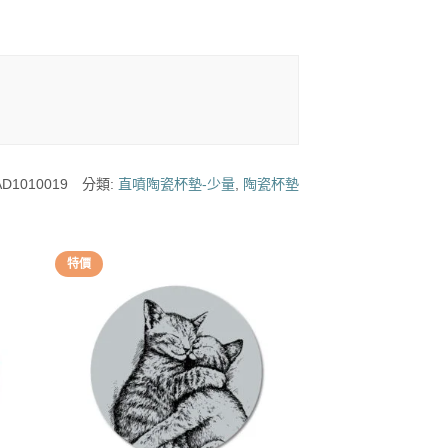
D1010019
分類:
直噴陶瓷杯墊-少量
,
陶瓷杯墊
特價