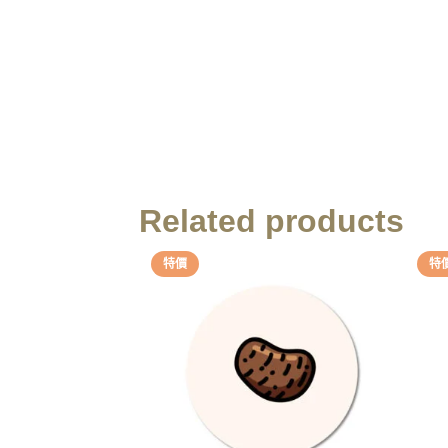
Related products
特價
特