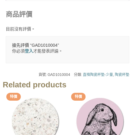
商品評價
目前沒有評價。
搶先評價 “GAD1010004”
你必須
登入
才能發表評論。
貨號:
GAD1010004
分類:
直噴陶瓷杯墊-少量
,
陶瓷杯墊
Related products
特價
特價