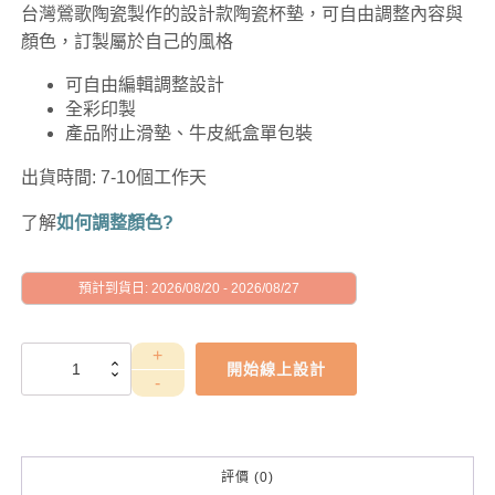
台灣鶯歌陶瓷製作的設計款陶瓷杯墊，可自由調整內容與
顏色，訂製屬於自己的風格
可自由編輯調整設計
全彩印製
產品附止滑墊、牛皮紙盒單包裝
出貨時間: 7-10個工作天
了解
如何調整顏色?
預計到貨日: 2026/08/20 - 2026/08/27
GAD1010004
開始線上設計
數
量
評價 (0)