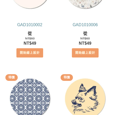
GAD1010002
GAD1010006
從
從
NT$
60
NT$
60
原
目
原
目
NT$
49
NT$
49
始
前
始
前
開始線上設計
開始線上設計
價
價
價
價
格：
格：
格：
格：
NT$60。
NT$49。
NT$60。
NT$49。
特價
特價