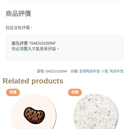
商品評價
目前沒有評價。
搶先評價 “GAD1010094”
你必須
登入
才能發表評論。
貨號:
GAD1010094
分類:
直噴陶瓷杯墊-少量
,
陶瓷杯墊
Related products
特價
特價