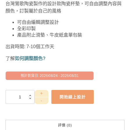
台灣鶯歌陶瓷製作的設計款陶瓷杯墊，可自由調整內容與
顏色，訂製屬於自己的風格
可自由編輯調整設計
全彩印製
產品附止滑墊、牛皮紙盒單包裝
出貨時間: 7-10個工作天
了解
如何調整顏色?
預計到貨日: 2026/08/24 - 2026/08/31
GAD1010094
開始線上設計
數
量
評價 (0)