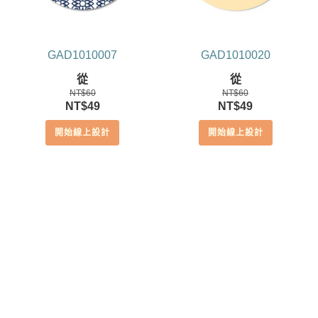
GAD1010007
GAD1010020
從
從
NT$
60
NT$
60
原
目
原
目
NT$
49
NT$
49
始
前
始
前
開始線上設計
開始線上設計
價
價
價
價
格：
格：
格：
格：
NT$60。
NT$49。
NT$60。
NT$49。