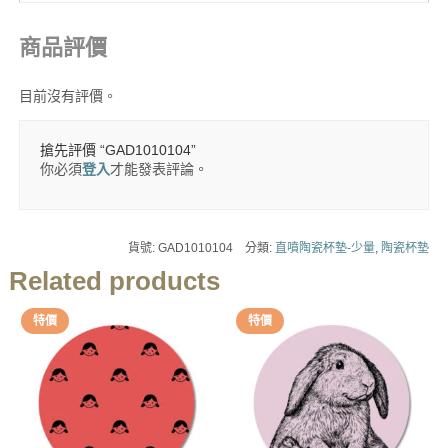
商品評價
目前沒有評價。
搶先評價 “GAD1010104”
你必須
登入
才能發表評論。
貨號:
GAD1010104
分類:
直噴陶瓷杯墊-少量
,
陶瓷杯墊
Related products
特價
特價