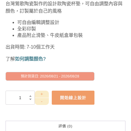
台灣鶯歌陶瓷製作的設計款陶瓷杯墊，可自由調整內容與
顏色，訂製屬於自己的風格
可自由編輯調整設計
全彩印製
產品附止滑墊、牛皮紙盒單包裝
出貨時間: 7-10個工作天
了解
如何調整顏色?
預計到貨日: 2026/08/21 - 2026/08/28
GAD1010104
開始線上設計
數
量
評價 (0)