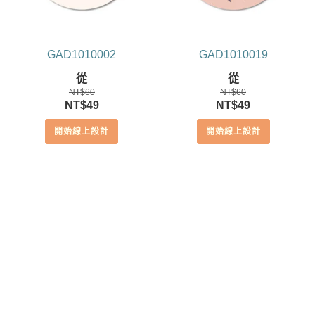
GAD1010002
GAD1010019
從
從
NT$
60
NT$
60
原
目
原
目
NT$
49
NT$
49
始
前
始
前
開始線上設計
開始線上設計
價
價
價
價
格：
格：
格：
格：
NT$60。
NT$49。
NT$60。
NT$49。