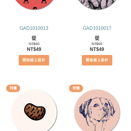
GAD1010013
GAD1010017
從
從
NT$
60
NT$
60
原
目
原
目
NT$
49
NT$
49
始
前
始
前
開始線上設計
開始線上設計
價
價
價
價
格：
格：
格：
格：
NT$60。
NT$49。
NT$60。
NT$49。
特價
特價