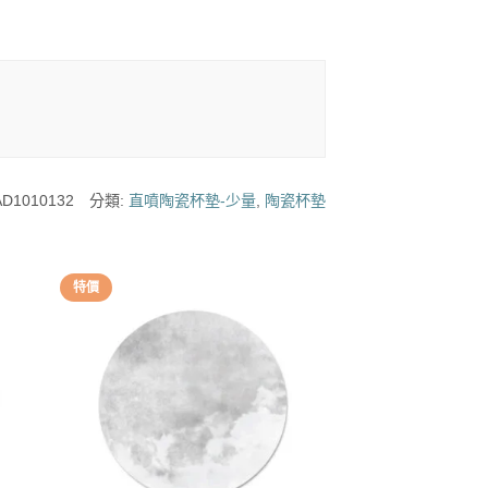
D1010132
分類:
直噴陶瓷杯墊-少量
,
陶瓷杯墊
特價