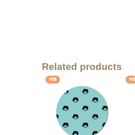
Related products
特價
特