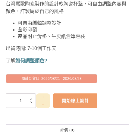
台灣鶯歌陶瓷製作的設計款陶瓷杯墊，可自由調整內容與
顏色，訂製屬於自己的風格
可自由編輯調整設計
全彩印製
產品附止滑墊、牛皮紙盒單包裝
出貨時間: 7-10個工作天
了解
如何調整顏色?
預計到貨日: 2026/08/21 - 2026/08/28
GAD1010144
開始線上設計
數
量
評價 (0)