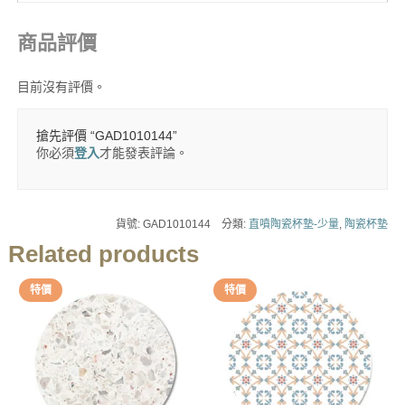
商品評價
目前沒有評價。
搶先評價 “GAD1010144”
你必須
登入
才能發表評論。
貨號:
GAD1010144
分類:
直噴陶瓷杯墊-少量
,
陶瓷杯墊
Related products
特價
特價