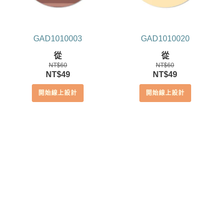
GAD1010003
GAD1010020
從
從
NT$
60
NT$
60
原
目
原
目
NT$
49
NT$
49
始
前
始
前
開始線上設計
開始線上設計
價
價
價
價
格：
格：
格：
格：
NT$60。
NT$49。
NT$60。
NT$49。