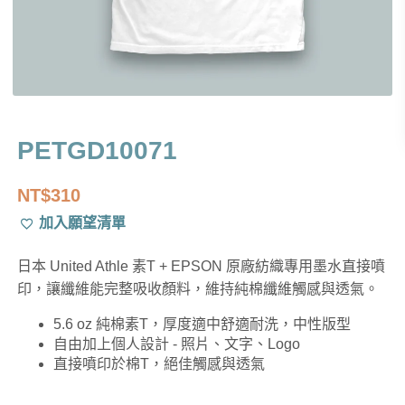
PETGD10071
NT$
310
加入願望清單
日本 United Athle 素T + EPSON 原廠紡織專用墨水直接噴
印，讓纖維能完整吸收顏料，維持純棉纖維觸感與透氣。
5.6 oz 純棉素T，厚度適中舒適耐洗，中性版型
自由加上個人設計 - 照片、文字、Logo
直接噴印於棉T，絕佳觸感與透氣