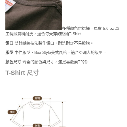
多種顏色供選擇，厚度 5.6 oz 車
工精緻質料耐洗，適合每天穿的短袖T-Shirt
領口
雙針縫線技法製作領口，耐洗耐穿不易鬆脫。
版型
中性版型，Box Style美式風格，適合亞洲人的版型。
顏色尺寸
齊全的顏色與尺寸，滿足喜歡素T的你
T-Shirt 尺寸