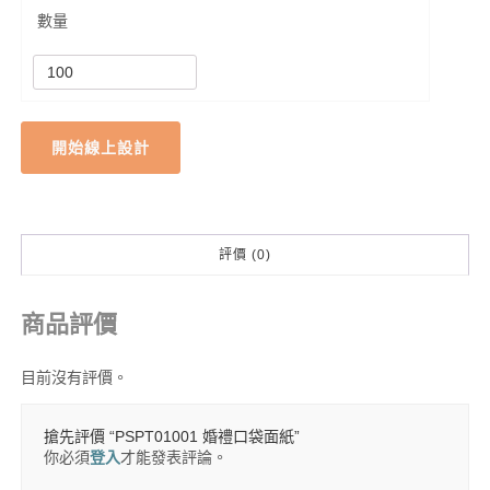
數量
開始線上設計
評價 (0)
商品評價
目前沒有評價。
搶先評價 “PSPT01001 婚禮口袋面紙”
你必須
登入
才能發表評論。