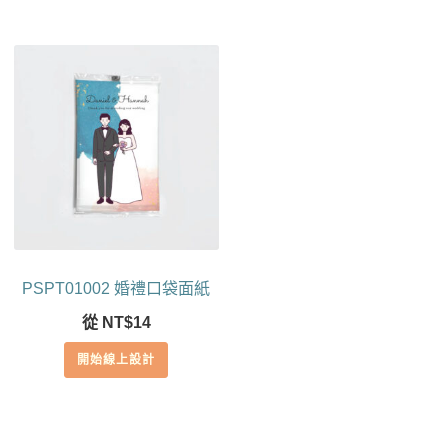
PSPT01002 婚禮口袋面紙
從
NT$
14
開始線上設計