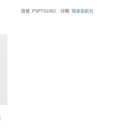
貨號:
PSPT01002
分類:
隨身面紙包
紙