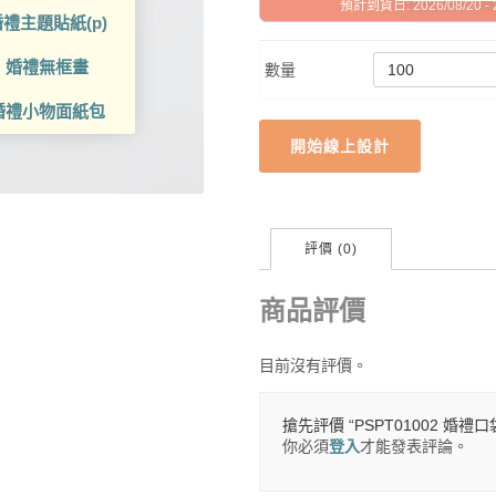
預計到貨日: 2026/08/20 - 2
禮主題貼紙(p)
婚禮無框畫
數量
婚禮小物面紙包
開始線上設計
評價 (0)
商品評價
目前沒有評價。
搶先評價 “PSPT01002 婚禮
你必須
登入
才能發表評論。