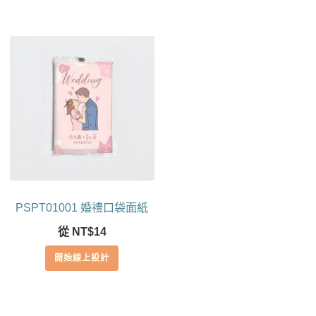
PSPT01001 婚禮口袋面紙
從
NT$
14
開始線上設計