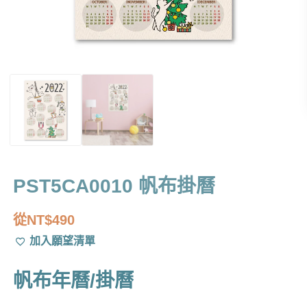
PST5CA0010 帆布掛曆
從
NT$
490
加入願望清單
帆布年曆/掛曆