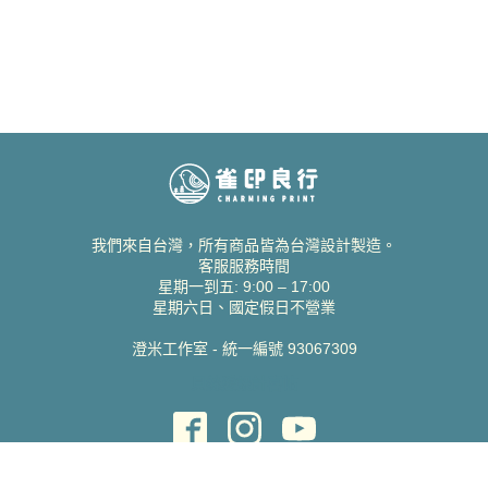
我們來自台灣，所有商品皆為台灣設計製造。
客服服務時間
星期一到五: 9:00 – 17:00
星期六日、國定假日不營業
澄米工作室 - 統一編號 93067309
貝絲愛設計喜帖