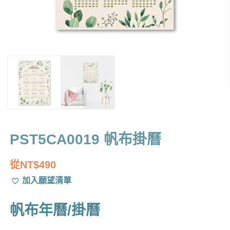
PST5CA0019 帆布掛曆
從
NT$
490
加入願望清單
帆布年曆/掛曆