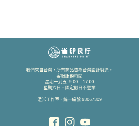
我們來自台灣，所有商品皆為台灣設計製造。
客服服務時間
星期一到五: 9:00 – 17:00
星期六日、國定假日不營業
澄米工作室 - 統一編號 93067309
貝絲愛設計喜帖