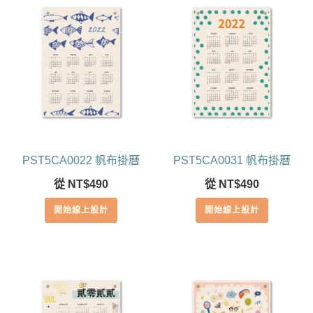
PST5CA0022 帆布掛曆
PST5CA0031 帆布掛曆
從
NT$
490
從
NT$
490
開始線上設計
開始線上設計