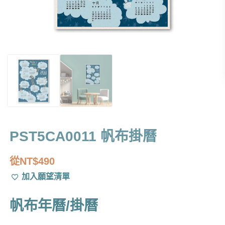
PST5CA0011 帆布掛曆
從
NT$
490
加入願望清單
帆布年曆/掛曆