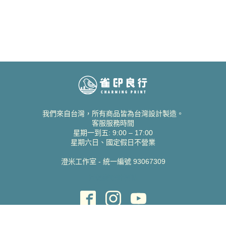
我們來自台灣，所有商品皆為台灣設計製造。
客服服務時間
星期一到五: 9:00 – 17:00
星期六日、國定假日不營業
澄米工作室 - 統一編號 93067309
貝絲愛設計喜帖