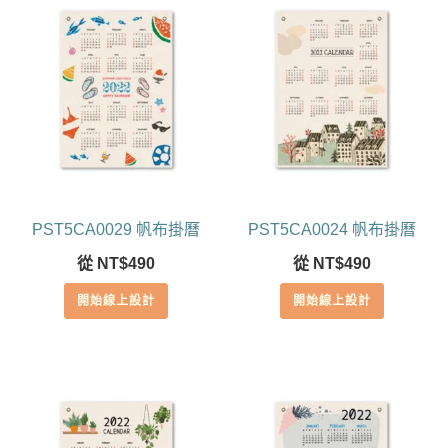
PST5CA0029 帆布掛曆
PST5CA0024 帆布掛曆
從
NT$
490
從
NT$
490
開始線上設計
開始線上設計