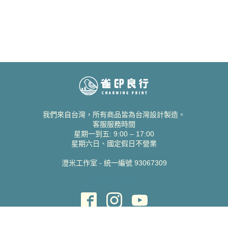
我們來自台灣，所有商品皆為台灣設計製造。
客服服務時間
星期一到五: 9:00 – 17:00
星期六日、國定假日不營業
澄米工作室 - 統一編號 93067309
貝絲愛設計喜帖