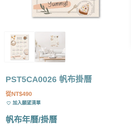
PST5CA0026 帆布掛曆
從
NT$
490
加入願望清單
帆布年曆/掛曆