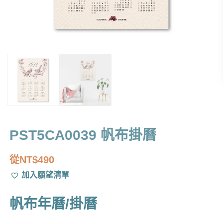
PST5CA0039 帆布掛曆
從
NT$
490
加入願望清單
帆布年曆/掛曆