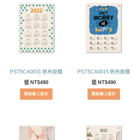
PST5CA0031 帆布掛曆
PST5CA0015 帆布掛曆
從
NT$
490
從
NT$
490
開始線上設計
開始線上設計