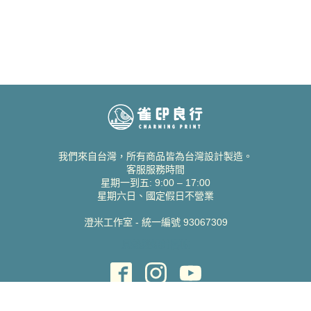
我們來自台灣，所有商品皆為台灣設計製造。
客服服務時間
星期一到五: 9:00 – 17:00
星期六日、國定假日不營業
澄米工作室 - 統一編號 93067309
貝絲愛設計喜帖