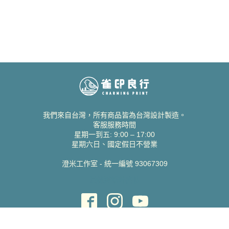
我們來自台灣，所有商品皆為台灣設計製造。
客服服務時間
星期一到五: 9:00 – 17:00
星期六日、國定假日不營業
澄米工作室 - 統一編號 93067309
貝絲愛設計喜帖