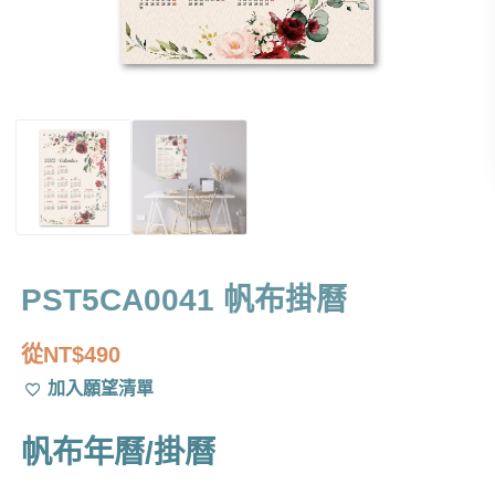
PST5CA0041 帆布掛曆
從
NT$
490
加入願望清單
帆布年曆/掛曆