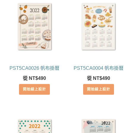
PST5CA0026 帆布掛曆
PST5CA0004 帆布掛曆
從
NT$
490
從
NT$
490
開始線上設計
開始線上設計