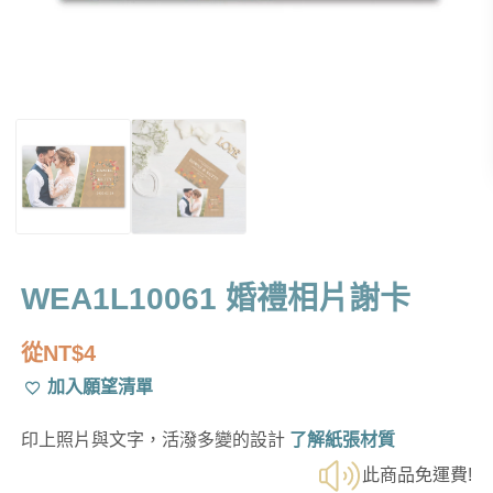
WEA1L10061 婚禮相片謝卡
從
NT$
4
加入願望清單
印上照片與文字，活潑多變的設計
了解紙張材質
此商品免運費!