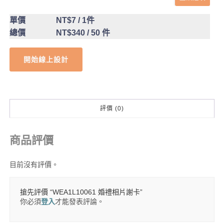
單價
NT$7
/ 1件
總價
NT$340
/ 50 件
開始線上設計
評價 (0)
商品評價
目前沒有評價。
搶先評價 “WEA1L10061 婚禮相片謝卡”
你必須
登入
才能發表評論。