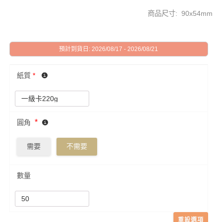
商品尺寸: 90x54mm
預計到貨日: 2026/08/17 - 2026/08/21
紙質
*
*
圓角
需要
不需要
數量
重設選項