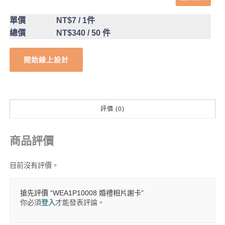
單價
NT$7
/ 1件
總價
NT$340
/ 50 件
開始線上設計
評價 (0)
商品評價
目前沒有評價。
搶先評價 “WEA1P10008 婚禮相片謝卡”
你必須
登入
才能發表評論。