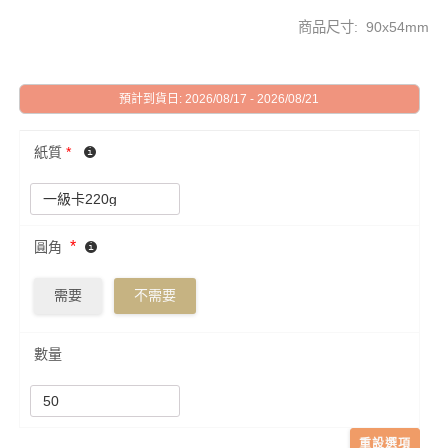
商品尺寸: 90x54mm
預計到貨日: 2026/08/17 - 2026/08/21
紙質
*
*
圓角
需要
不需要
數量
重設選項