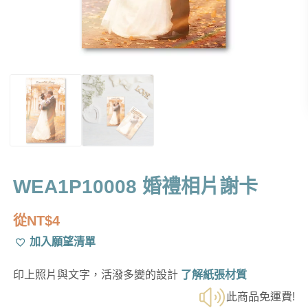
WEA1P10008 婚禮相片謝卡
從
NT$
4
加入願望清單
印上照片與文字，活潑多變的設計
了解紙張材質
此商品免運費!