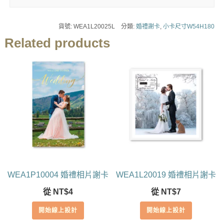
貨號:
WEA1L20025L
分類:
婚禮謝卡
,
小卡尺寸W54H180
Related products
WEA1P10004 婚禮相片謝卡
WEA1L20019 婚禮相片謝卡
從
NT$
4
從
NT$
7
開始線上設計
開始線上設計