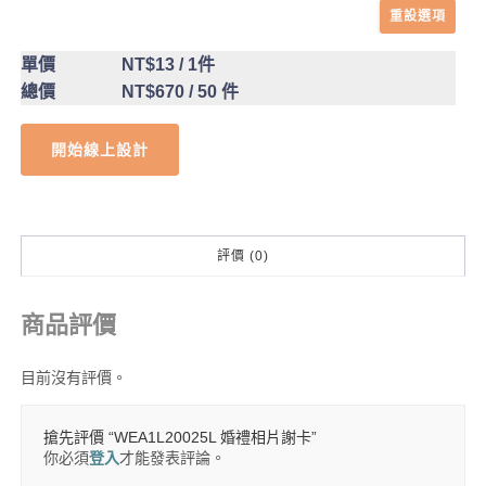
重設選項
單價
NT$13
/ 1件
總價
NT$670
/ 50 件
開始線上設計
評價 (0)
商品評價
目前沒有評價。
搶先評價 “WEA1L20025L 婚禮相片謝卡”
你必須
登入
才能發表評論。