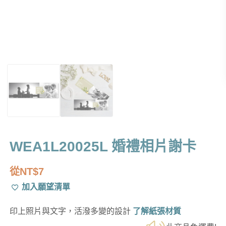
WEA1L20025L 婚禮相片謝卡
從
NT$
7
加入願望清單
印上照片與文字，活潑多變的設計
了解紙張材質