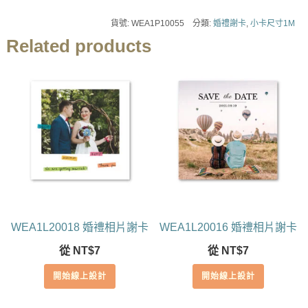
貨號:
WEA1P10055
分類:
婚禮謝卡
,
小卡尺寸1M
Related products
WEA1L20018 婚禮相片謝卡
WEA1L20016 婚禮相片謝卡
從
NT$
7
從
NT$
7
開始線上設計
開始線上設計