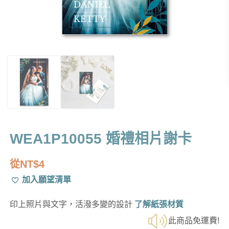
WEA1P10055 婚禮相片謝卡
從
NT$
4
加入願望清單
印上照片與文字，活潑多變的設計
了解紙張材質
此商品免運費!