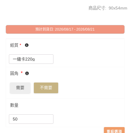
商品尺寸: 90x54mm
預計到貨日: 2026/08/17 - 2026/08/21
紙質
*
*
圓角
需要
不需要
數量
重設選項