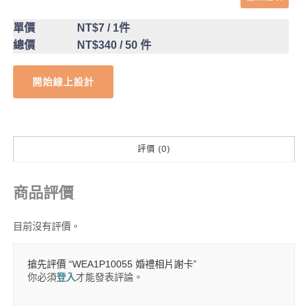
單價
NT$7
/ 1件
總價
NT$340
/ 50 件
開始線上設計
評價 (0)
商品評價
目前沒有評價。
搶先評價 “WEA1P10055 婚禮相片謝卡”
你必須
登入
才能發表評論。