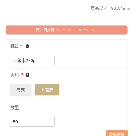
商品尺寸: 90x54mm
預計到貨日: 2026/08/17 - 2026/08/21
紙質
*
*
圓角
需要
不需要
數量
重設選項