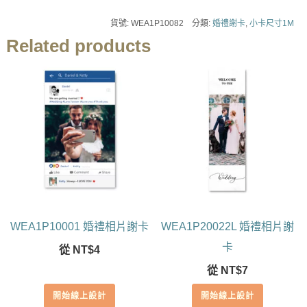
貨號:
WEA1P10082
分類:
婚禮謝卡
,
小卡尺寸1M
Related products
WEA1P10001 婚禮相片謝卡
WEA1P20022L 婚禮相片謝
卡
從
NT$
4
從
NT$
7
開始線上設計
開始線上設計