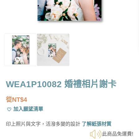
WEA1P10082 婚禮相片謝卡
從
NT$
4
加入願望清單
印上照片與文字，活潑多變的設計
了解紙張材質
此商品免運費!