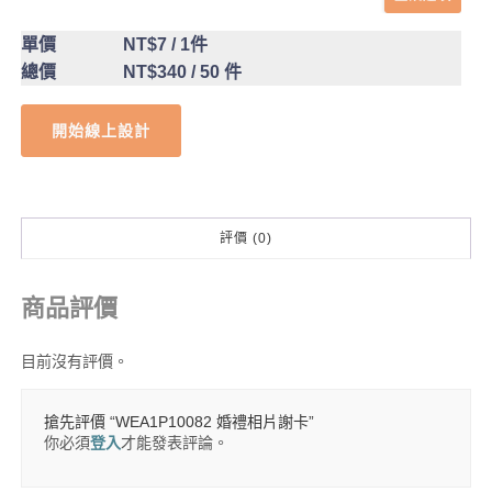
單價
NT$7
/ 1件
總價
NT$340
/ 50 件
開始線上設計
評價 (0)
商品評價
目前沒有評價。
搶先評價 “WEA1P10082 婚禮相片謝卡”
你必須
登入
才能發表評論。