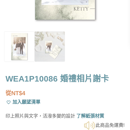
WEA1P10086 婚禮相片謝卡
從
NT$
4
加入願望清單
印上照片與文字，活潑多變的設計
了解紙張材質
此商品免運費!