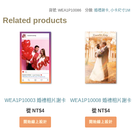
貨號:
WEA1P10086
分類:
婚禮謝卡
,
小卡尺寸1M
Related products
WEA1P10003 婚禮相片謝卡
WEA1P10008 婚禮相片謝卡
從
NT$
4
從
NT$
4
開始線上設計
開始線上設計