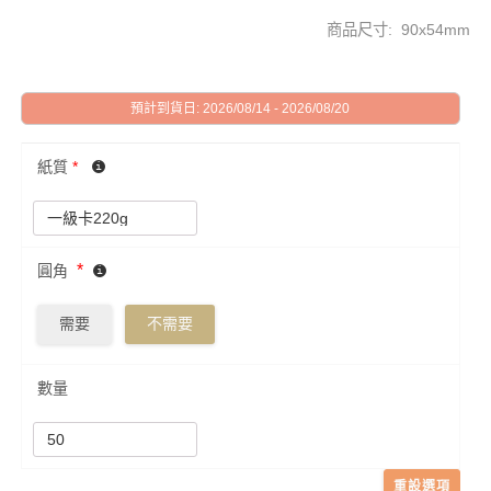
商品尺寸: 90x54mm
預計到貨日: 2026/08/14 - 2026/08/20
紙質
*
*
圓角
需要
不需要
數量
重設選項