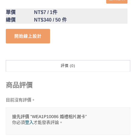
單價
NT$7
/ 1件
總價
NT$340
/ 50 件
開始線上設計
評價 (0)
商品評價
目前沒有評價。
搶先評價 “WEA1P10086 婚禮相片謝卡”
你必須
登入
才能發表評論。